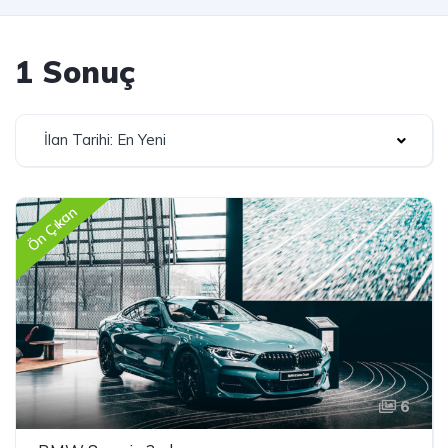
1 Sonuç
İlan Tarihi: En Yeni
Ön Çıkan
6